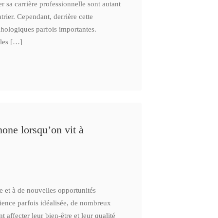
 sa carrière professionnelle sont autant
rier. Cependant, derrière cette
chologiques parfois importantes.
 les […]
one lorsqu’on vit à
te et à de nouvelles opportunités
rience parfois idéalisée, de nombreux
 affecter leur bien-être et leur qualité