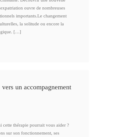
ichissante. Découvrir une nouvelle
l’expatriation ouvre de nombreuses
otionnels importants.Le changement
lturelles, la solitude ou encore la
logique. […]
e vers un accompagnement
cette thérapie pourrait vous aider ?
ons sur son fonctionnement, ses