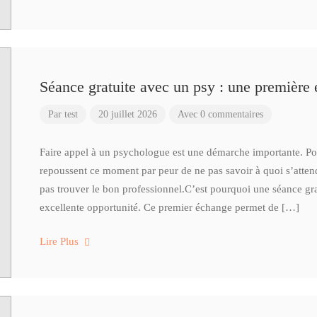
Séance gratuite avec un psy : une première é
Par
test
20 juillet 2026
Avec 0 commentaires
Faire appel à un psychologue est une démarche importante. P
repoussent ce moment par peur de ne pas savoir à quoi s’atten
pas trouver le bon professionnel.C’est pourquoi une séance gra
excellente opportunité. Ce premier échange permet de […]
Lire Plus