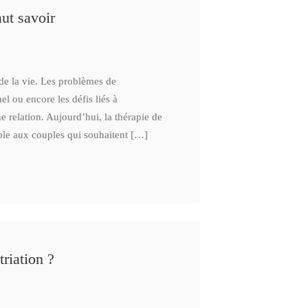
aut savoir
 de la vie. Les problèmes de
l ou encore les défis liés à
ne relation. Aujourd’hui, la thérapie de
ible aux couples qui souhaitent […]
riation ?