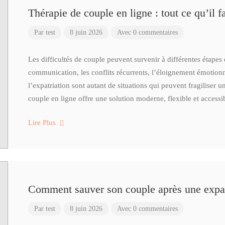
Thérapie de couple en ligne : tout ce qu’il f
Par
test
8 juin 2026
Avec 0 commentaires
Les difficultés de couple peuvent survenir à différentes étapes
communication, les conflits récurrents, l’éloignement émotionne
l’expatriation sont autant de situations qui peuvent fragiliser u
couple en ligne offre une solution moderne, flexible et access
Lire Plus
Comment sauver son couple après une expat
Par
test
8 juin 2026
Avec 0 commentaires