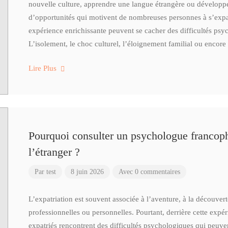
nouvelle culture, apprendre une langue étrangère ou développer
d’opportunités qui motivent de nombreuses personnes à s’expat
expérience enrichissante peuvent se cacher des difficultés psy
L’isolement, le choc culturel, l’éloignement familial ou encore
Lire Plus
Pourquoi consulter un psychologue francoph
l’étranger ?
Par
test
8 juin 2026
Avec 0 commentaires
L’expatriation est souvent associée à l’aventure, à la découver
professionnelles ou personnelles. Pourtant, derrière cette expé
expatriés rencontrent des difficultés psychologiques qui peuvent