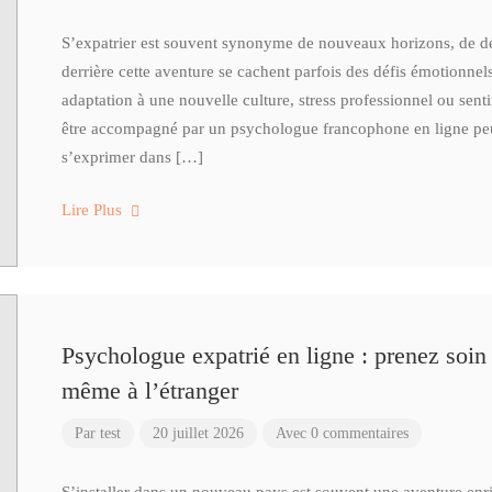
S’expatrier est souvent synonyme de nouveaux horizons, de déc
derrière cette aventure se cachent parfois des défis émotionnel
adaptation à une nouvelle culture, stress professionnel ou sen
être accompagné par un psychologue francophone en ligne peut 
s’exprimer dans […]
Lire Plus
Psychologue expatrié en ligne : prenez soin
même à l’étranger
Par
test
20 juillet 2026
Avec 0 commentaires