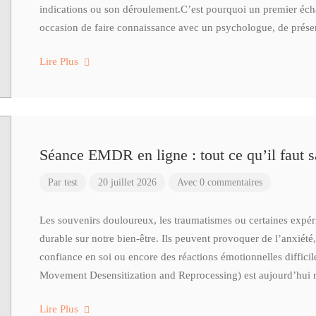
indications ou son déroulement.C’est pourquoi un premier écha
occasion de faire connaissance avec un psychologue, de prése
Lire Plus
Séance EMDR en ligne : tout ce qu’il faut s
Par
test
20 juillet 2026
Avec 0 commentaires
Les souvenirs douloureux, les traumatismes ou certaines expér
durable sur notre bien-être. Ils peuvent provoquer de l’anxiété
confiance en soi ou encore des réactions émotionnelles diffici
Movement Desensitization and Reprocessing) est aujourd’hui r
Lire Plus