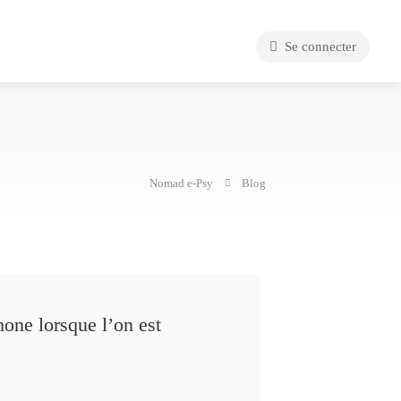
Se connecter
Nomad e-Psy
Blog
one lorsque l’on est