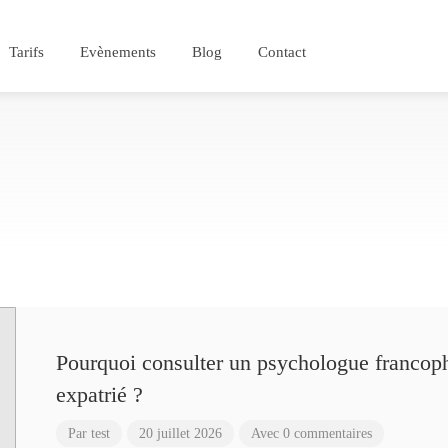
Tarifs
Evènements
Blog
Contact
Pourquoi consulter un psychologue francoph
expatrié ?
Par
test
20 juillet 2026
Avec 0 commentaires