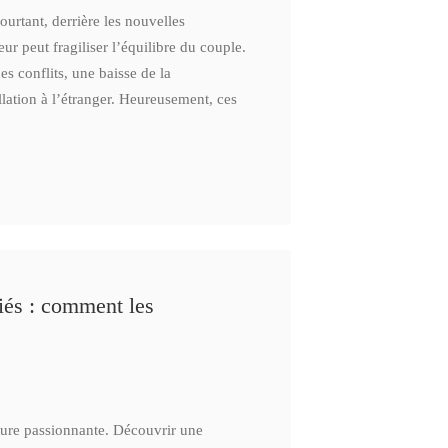
ourtant, derrière les nouvelles
ur peut fragiliser l’équilibre du couple.
 conflits, une baisse de la
ation à l’étranger. Heureusement, ces
iés : comment les
ture passionnante. Découvrir une