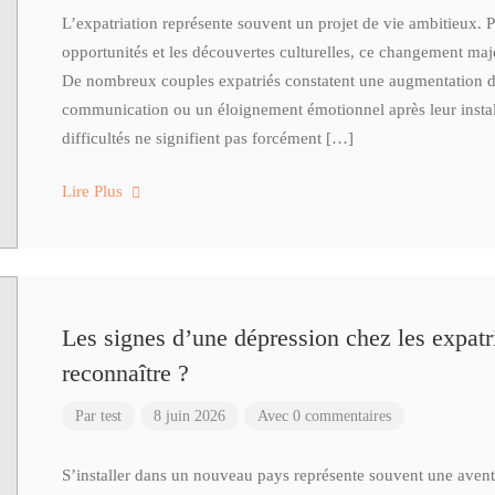
L’expatriation représente souvent un projet de vie ambitieux. P
opportunités et les découvertes culturelles, ce changement maje
De nombreux couples expatriés constatent une augmentation des
communication ou un éloignement émotionnel après leur install
difficultés ne signifient pas forcément […]
Lire Plus
Les signes d’une dépression chez les expatr
reconnaître ?
Par
test
8 juin 2026
Avec 0 commentaires
S’installer dans un nouveau pays représente souvent une aven