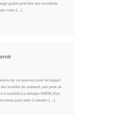
nge gratuit peut être une excellente
nter votre […]
avoir
iences de vie peuvent avoir un impact
, des troubles du sommeil, une perte de
les à contrôler.La thérapie EMDR (Eye
econnue pour aider à retraiter […]