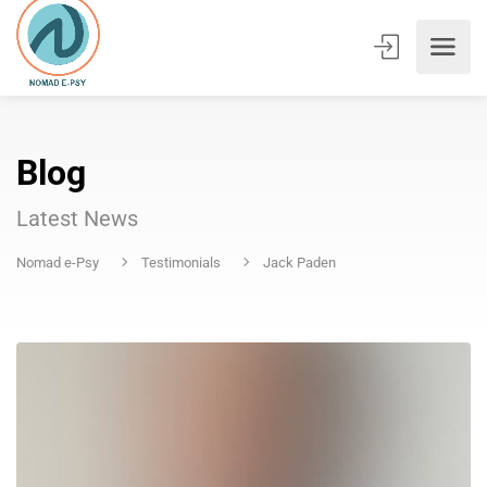
Blog
Latest News
Nomad e-Psy
Testimonials
Jack Paden