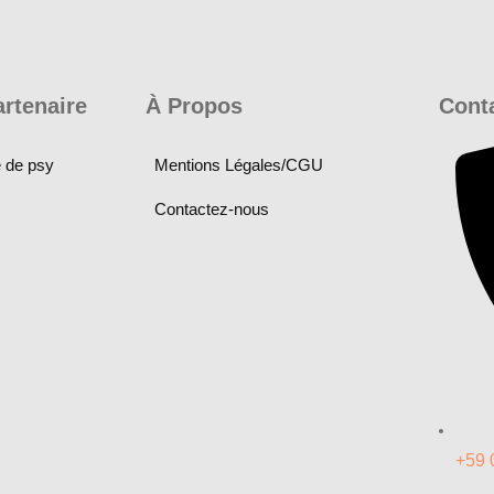
artenaire
À Propos
Cont
e de psy
Mentions Légales/CGU
Contactez-nous
+59 