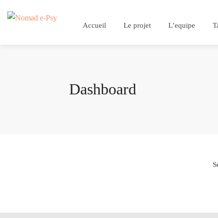
Accueil
Le projet
L’equipe
T
Dashboard
S