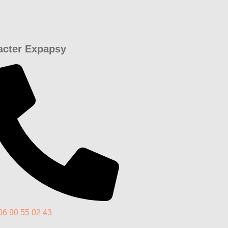
acter Expapsy
06 90 55 02 43