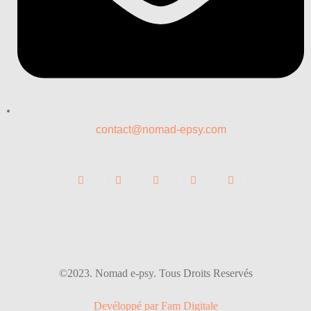
contact@nomad-epsy.com
©2023. Nomad e-psy. Tous Droits Reservés
Devéloppé par Fam Digitale