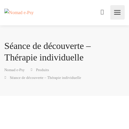
Séance de découverte –
Thérapie individuelle
Nomad e-Psy
Produits
Séance de découverte – Thérapie individuelle