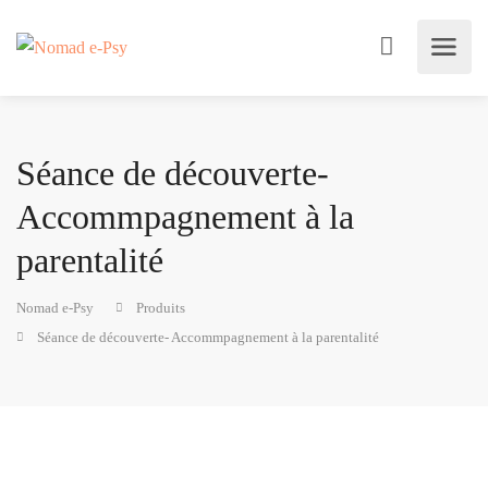
Séance de découverte-
Accommpagnement à la
parentalité
Nomad e-Psy
Produits
Séance de découverte- Accommpagnement à la parentalité