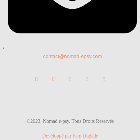
contact@nomad-epsy.com
©2023. Nomad e-psy. Tous Droits Reservés
Devéloppé par Fam Digitale